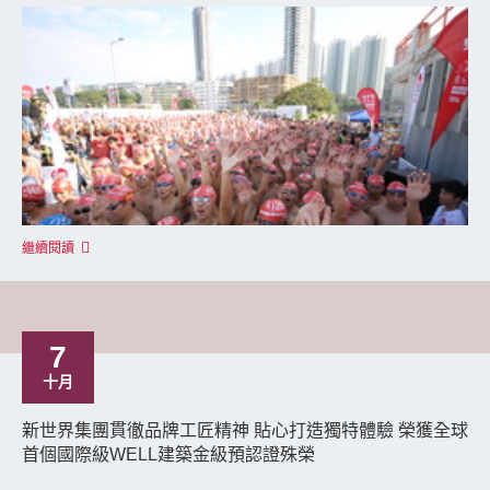
繼續閱讀
7
十月
新世界集團貫徹品牌工匠精神 貼心打造獨特體驗 榮獲全球
首個國際級WELL建築金級預認證殊榮