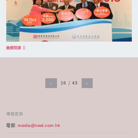
繼續閱讀
16
43
‹
›
傳媒查詢
電郵:
media@nwd.com.hk