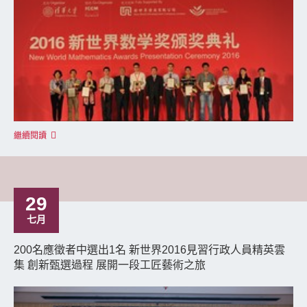
繼續閱讀
29
七月
200名應徵者中選出1名 新世界2016見習行政人員精英雲
集 創新甄選過程 展開一段工匠藝術之旅