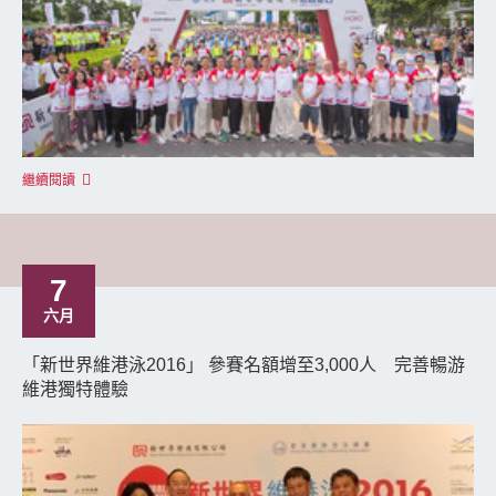
繼續閱讀
7
六月
「新世界維港泳2016」 參賽名額增至3,000人 完善暢游
維港獨特體驗