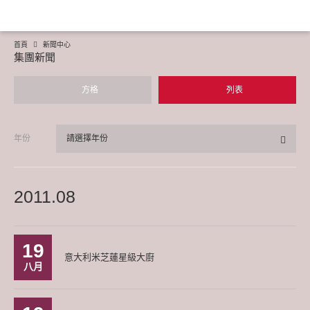
首頁
新聞中心
集團新聞
方格
列表
年份
請選擇年份
2011.08
19
意大利米芝蓮星級大廚
八月