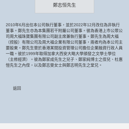
鄭志恒先生
2010年6月出任本公司執行董事，並於2022年12月改任為非執行
董事。鄭先生亦為本集團若干附屬公司董事。彼為香港上市公眾公
司周大福珠寶集團有限公司副主席兼執行董事。鄭先生為周大福
（控股）有限公司及周大福企業有限公司董事，兩者均為本公司主
要股東。鄭先生曾於香港某間投資管理公司擔任企業融資行政人員
一職。彼於1999年取得加拿大西安大略大學頒發之文學士學位
（主修經濟）。彼為鄭家成先生之兒子、鄭家純博士之侄兒、杜惠
愷先生之內侄，以及鄭志雯女士與鄭志明先生之堂兄。
返回