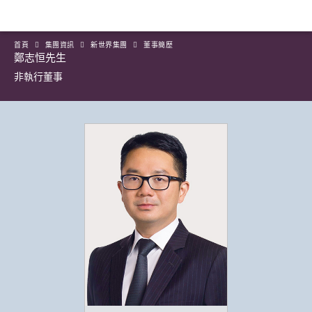
首頁
集團資訊
新世界集團
董事簡歷
鄭志恒先生
非執行董事