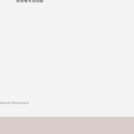
投資者常見問題
rtisanal Movement