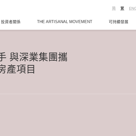
简
繁
EN
投資者關係
THE ARTISANAL MOVEMENT
可持續發展
手 與深業集團攜
房產項目