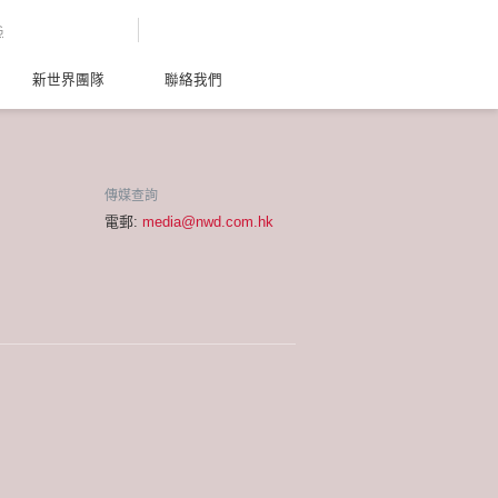
G
新世界團隊
聯絡我們
傳媒查詢
電郵:
media@nwd.com.hk