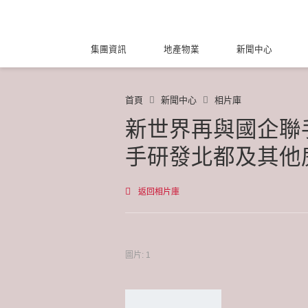
集團資訊
地產物業
新聞中心
首頁
新聞中心
相片庫
新世界再與國企聯
手研發北都及其他
返回相片庫
圖片: 1