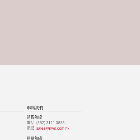
聯絡我們
銷售熱線
電話: (852) 3111 3888
電郵:
sales@nwd.com.hk
租務熱線