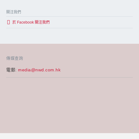
關注我們
於 Facebook 關注我們
傳媒查詢
電郵:
media@nwd.com.hk