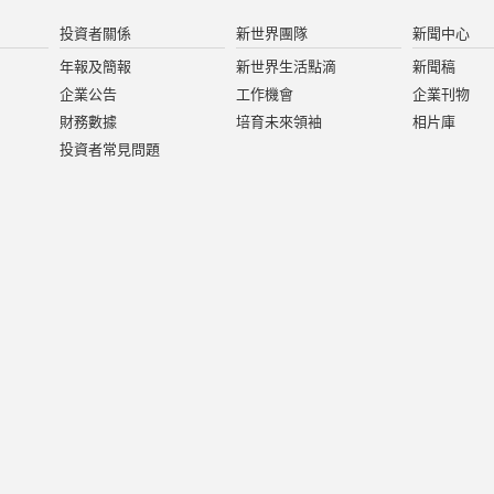
投資者關係
新世界團隊
新聞中心
年報及簡報
新世界生活點滴
新聞稿
企業公告
工作機會
企業刊物
財務數據
培育未來領袖
相片庫
投資者常見問題