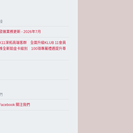
接
展業務更新 - 2026年7月
K11深拓高端客群 全面升級KLUB 11會員
推全新鉑金卡級別 100項專屬禮遇提升尊
們
Facebook 關注我們