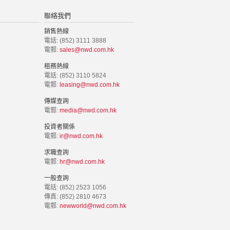
聯絡我們
銷售熱線
電話: (852) 3111 3888
電郵:
sales@nwd.com.hk
租務熱線
電話: (852) 3110 5824
電郵:
leasing@nwd.com.hk
傳媒查詢
電郵:
media@nwd.com.hk
投資者關係
電郵:
ir@nwd.com.hk
求職查詢
電郵:
hr@nwd.com.hk
一般查詢
電話: (852) 2523 1056
傳真: (852) 2810 4673
電郵:
newworld@nwd.com.hk