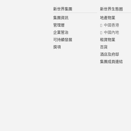
新世界集團
新世界生態圈
集團資訊
地產物業
管理層
中國香港
企業管治
中國內地
可持續發展
租賃物業
獎項
百貨
酒店及府邸
集團成員連結