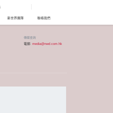
G
新世界團隊
聯絡我們
傳媒查詢
電郵:
media@nwd.com.hk