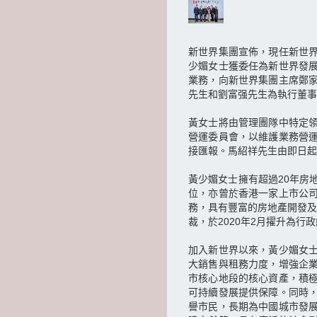
新世界集團宣佈，現任新世
少媚女士獲委任為新世界發
業務，向新世界集團主席鄭
先生和劉富强先生為執行董事
黃女士將由管理團隊中特定
營運委員會，以維護業務營
接匯報。馬紹祥先生由即日起
黃少媚女士擁有超過20年房
位，亦曾於香港一家上市公
務，具有豐富的房地產開發及
裁，於2020年2月擢升為
加入新世界以來，黃少媚女
大銷售與租務力度，增強企
市核心地段的核心資產，積
可持續發展提供保障。同時
譽市民，長期為中國城市發