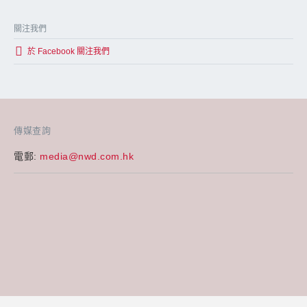
關注我們
於 Facebook 關注我們
傳媒查詢
電郵:
media@nwd.com.hk