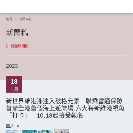
首頁
新聞中心
新聞稿
返回新聞稿
2023
18
十月
新世界維港泳注入破格元素 聯乘富通保險
首辦全港首個海上遊樂場 六大嶄新維港視角
「打卡」 10.18起接受報名
圖片: 4