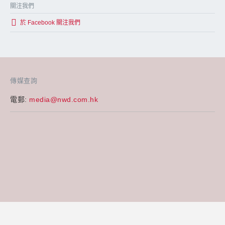
關注我們
於 Facebook 關注我們
傳媒查詢
電郵:
media@nwd.com.hk