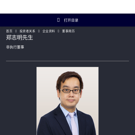
打开目录
首页
投资者关系
企业资料
董事简历
投资者关系主页
郑志明先生
非执行董事
投资者概览
财务数据
年报及简报
企业资料
Artisanal Connect
可持续发展