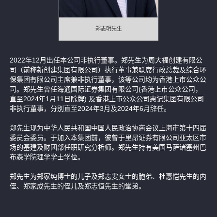
补发已报失股票的公告
郑志明先生
2022年12月出任本公司非执行董事。郑先生为周大福创建有限公
司（前称新创建集团有限公司）执行董事兼联席行政总裁及综合环
保集团有限公司主席兼非执行董事，该等公司均为香港上市公众公
司。郑先生曾任海通国际证券集团有限公司(香港上市公众公司，
直至2024年1月11日除牌) 及香港上市公众公司惠记集团有限公司
非执行董事，分别直至2024年3月及2024年6月辞任。
郑先生现为中华人民共和国中国人民政治协商会议上海市第十四届
委员会委员。于加入本集团前，彼曾于里昂证券有限公司亚太区市
场的基建及财团部任职研究分析师。郑先生持有美国马萨诸塞州巴
布森学院理学学士学位。
郑先生为郑家纯博士的儿子及郑志雯女士的胞弟、杜惠恺先生的内
侄、郑家成先生的侄儿及郑志恒先生的堂弟。