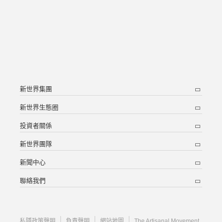
新世界集團
新世界生態圈
投資者關係
新世界團隊
新聞中心
聯絡我們
私隱政策聲明
負責聲明
網站地圖
The Artisanal Movement