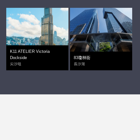
K11 ATELIER Victoria
Dockside
83瓊林街
尖沙咀
長沙灣