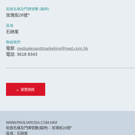
街道名稱及門牌號數 (臨時)
玫瑰街28號^
區域
石硤尾
聯絡我們
電郵:
nwdsalesandmarketing@nwd.com.hk
電話: 3618 8343
瀏覽網頁
WWW.PAVILIAROSA.COM.HK#
街道名稱及門牌號數(臨時)：玫瑰街28號^
區域：石硤尾