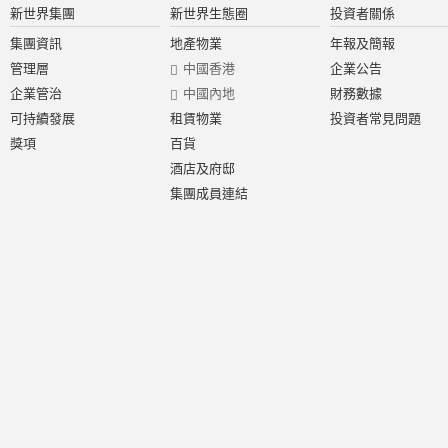
新世界集團
新世界生態圈
投資者關係
集團資訊
地產物業
年報及簡報
管理層
中國香港
企業公告
企業管治
中國內地
財務數據
可持續發展
租賃物業
投資者常見問題
獎項
百貨
酒店及府邸
集團成員連結