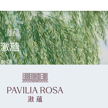
首頁
物業
滶蘊
滶蘊
滶蘊
A GARDEN CITY LEGACY
繼續