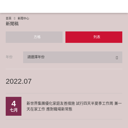
首頁
新聞中心
新聞稿
方格
列表
年份
請選擇年份
2022.07
4
新世界集團優化家庭友善措施 試行四天半夏季工作周 兼一
天在家工作 應對職場新常態
七月