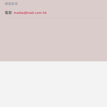
傳媒查詢
電郵:
media@nwd.com.hk