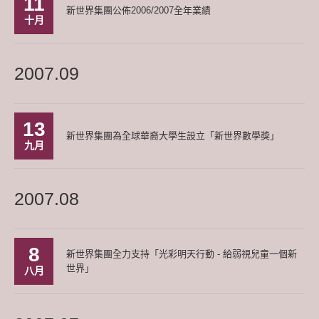
11
新世界集團公佈2006/2007全年業績
十月
2007.09
13
新世界集團為全球華裔大學生設立「新世界數學獎」
九月
2007.08
8
新世界集團全力支持「光彩明天行動 - 給弱視兒童一個新
世界」
八月