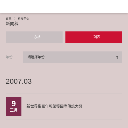
首頁
新聞中心
新聞稿
方格
列表
年份
請選擇年份
2007.03
9
新世界集團年報榮獲國際傳訊大獎
三月