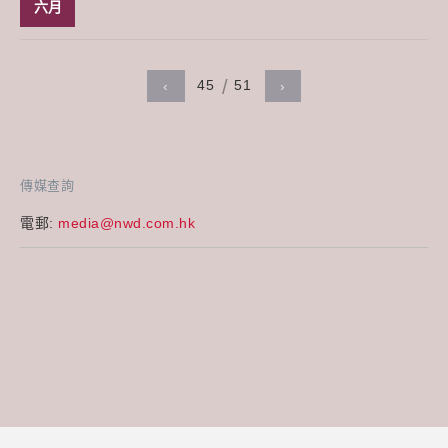
六月
45
51
‹
›
傳媒查詢
電郵:
media@nwd.com.hk