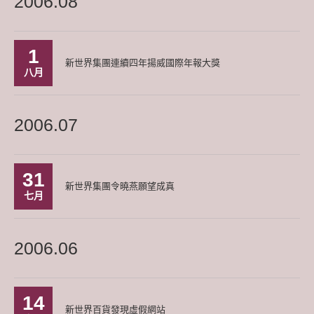
2006.08
1
新世界集團連續四年揚威國際年報大獎
八月
2006.07
31
新世界集團令曉燕願望成真
七月
2006.06
14
新世界百貨發現虛假網站