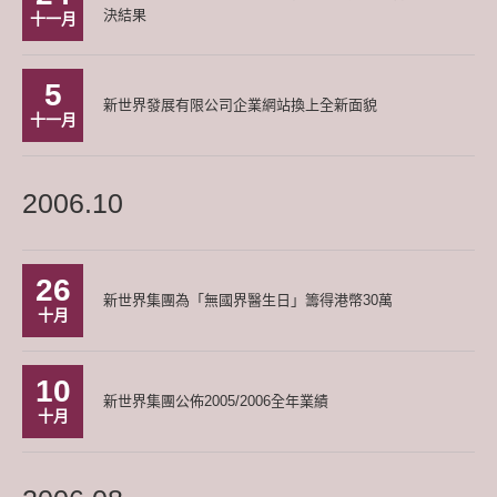
決結果
十一月
5
新世界發展有限公司企業網站換上全新面貌
十一月
2006.10
26
新世界集團為「無國界醫生日」籌得港幣30萬
十月
10
新世界集團公佈2005/2006全年業績
十月