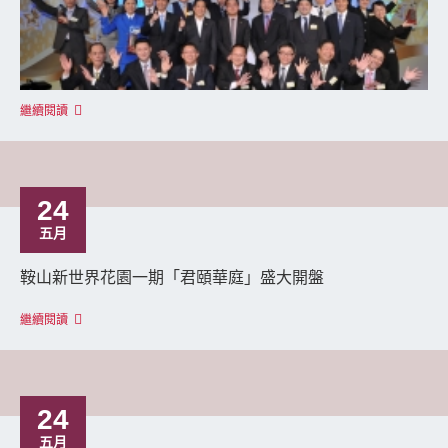
繼續閱讀
24
五月
鞍山新世界花園一期「君頤華庭」盛大開盤
繼續閱讀
24
五月