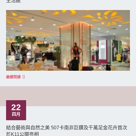
生活館
繼續閱讀
22
四月
結合藝術與自然之美 507卡南非巨鑽及千萬足金花卉首次
於K11公開亮相