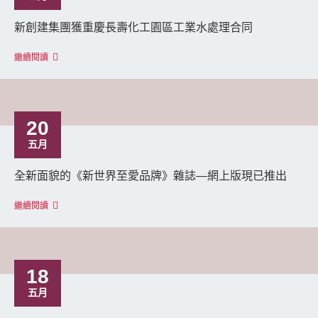
新創建集團獲重慶長壽化工園區工業水處理合同
繼續閱讀
20
五月
全新面貌的《新世界至愛品牌》雜誌—網上版現已推出
繼續閱讀
18
五月