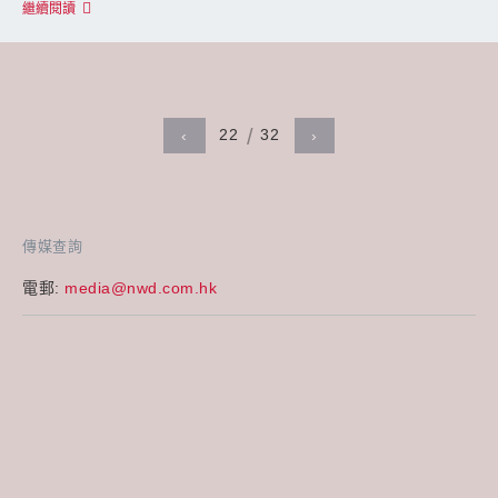
繼續閱讀
22
32
‹
›
傳媒查詢
電郵:
media@nwd.com.hk