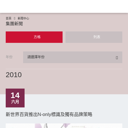
首頁
新聞中心
集團新聞
方格
列表
年份
請選擇年份
2010
14
六月
新世界百貨推出N-only標識及獨有品牌策略