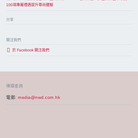
100項專屬禮遇提升尊尚體驗
分享
關注我們
於 Facebook 關注我們
傳媒查詢
電郵:
media@nwd.com.hk