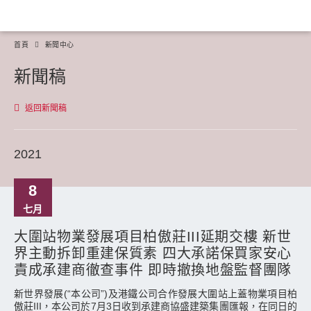
首頁
新聞中心
新聞稿
返回新聞稿
2021
8
七月
大圍站物業發展項目柏傲莊III延期交樓 新世
界主動拆卸重建保質素 四大承諾保買家安心
責成承建商徹查事件 即時撤換地盤監督團隊
新世界發展(“本公司”)及港鐵公司合作發展大圍站上蓋物業項目柏
傲莊III，本公司於7月3日收到承建商協盛建築集團匯報，在同日的