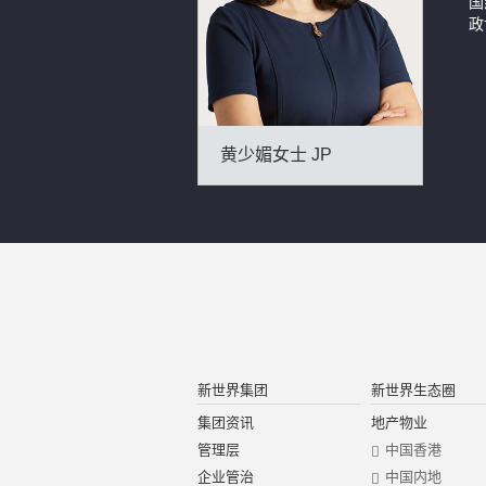
国
政
黄少媚女士 JP
新世界集团
新世界生态圈
集团资讯
地产物业
管理层
中国香港
企业管治
中国内地