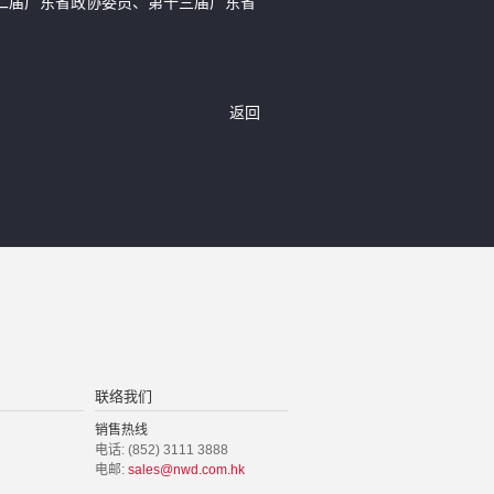
二届广东省政协委员、第十三届广东省
返回
联络我们
销售热线
电话: (852) 3111 3888
电邮:
sales@nwd.com.hk