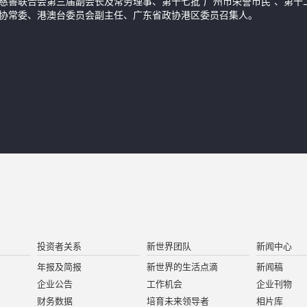
慈善联合会第三届副会长及常务理事、第十七批"广州市荣誉市民"、第十
协常委、港澳台委员会副主任、广东省政协港区委员召集人。
投资者关系
新世界团队
新闻中心
年报及简报
新世界的生活点滴
新闻稿
企业公告
工作机会
企业刊物
财务数据
培育未来领导者
相片库