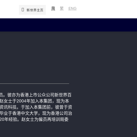
简
繁
ENG
新世界主页
年报及简报
中期报告／年报
简报
补发已报失股票的公告
成员。彼亦为香港上市公众公司新世界百
赵女士于2004年加入本集团，现为本
资讯科技。于加入本集团前，彼曾于资
毕业于香港中文大学，现为香港公司治
20年经验。赵女士为僱员再培训局委