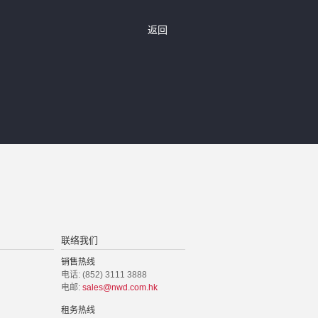
返回
联络我们
销售热线
电话: (852) 3111 3888
电邮:
sales@nwd.com.hk
租务热线