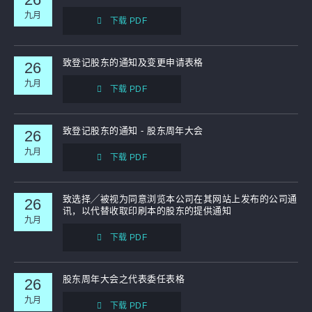
九月
下载 PDF
补发已报失股票的公告
致登记股东的通知及变更申请表格
26
九月
下载 PDF
致登记股东的通知 - 股东周年大会
26
九月
下载 PDF
致选择╱被视为同意浏览本公司在其网站上发布的公司通
26
讯，以代替收取印刷本的股东的提供通知
九月
下载 PDF
股东周年大会之代表委任表格
26
九月
下载 PDF