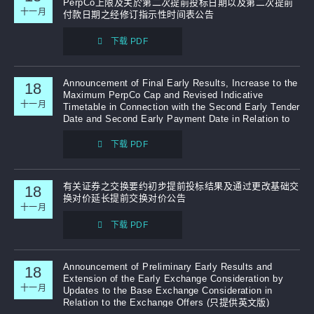
PerpCo上限及关於第二次提前投标日期以及第二次提前
十一月
付款日期之经修订指示性时间表公告
补发已报失股票的公告
下载 PDF
Announcement of Final Early Results, Increase to the
18
Maximum PerpCo Cap and Revised Indicative
十一月
Timetable in Connection with the Second Early Tender
Date and Second Early Payment Date in Relation to
the Exchange Offers (只提供英文版)
下载 PDF
有关证券之交换要约初步提前投标结果及通过更改基础交
18
换对价延长提前交换对价公告
十一月
下载 PDF
Announcement of Preliminary Early Results and
18
Extension of the Early Exchange Consideration by
十一月
Updates to the Base Exchange Consideration in
Relation to the Exchange Offers (只提供英文版)