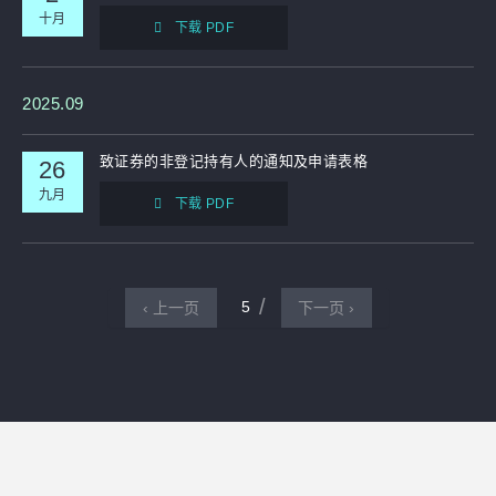
十月
下载 PDF
2025.09
致证券的非登记持有人的通知及申请表格
26
九月
下载 PDF
5
‹ 上一页
下一页 ›