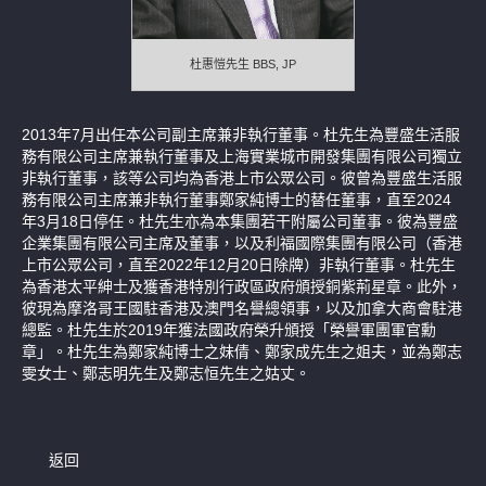
補發已報失股票的公告
杜惠愷先生 BBS, JP
2013年7月出任本公司副主席兼非執行董事。杜先生為豐盛生活服
務有限公司主席兼執行董事及上海實業城市開發集團有限公司獨立
非執行董事，該等公司均為香港上市公眾公司。彼曾為豐盛生活服
務有限公司主席兼非執行董事鄭家純博士的替任董事，直至2024
年3月18日停任。杜先生亦為本集團若干附屬公司董事。彼為豐盛
企業集團有限公司主席及董事，以及利福國際集團有限公司（香港
上市公眾公司，直至2022年12月20日除牌）非執行董事。杜先生
為香港太平紳士及獲香港特別行政區政府頒授銅紫荊星章。此外，
彼現為摩洛哥王國駐香港及澳門名譽總領事，以及加拿大商會駐港
總監。杜先生於2019年獲法國政府榮升頒授「榮譽軍團軍官勳
章」。杜先生為鄭家純博士之妹倩、鄭家成先生之姐夫，並為鄭志
雯女士、鄭志明先生及鄭志恒先生之姑丈。
返回