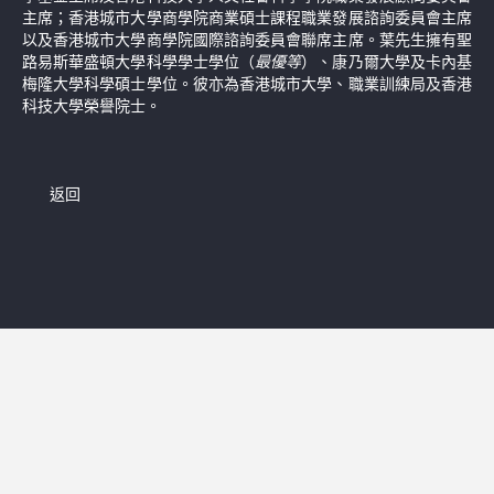
主席；香港城市大學商學院商業碩士課程職業發展諮詢委員會主席
以及香港城市大學商學院國際諮詢委員會聯席主席。葉先生擁有聖
路易斯華盛頓大學科學學士學位（
最優等
）、康乃爾大學及卡內基
梅隆大學科學碩士學位。彼亦為香港城市大學、職業訓練局及香港
科技大學榮譽院士。
返回