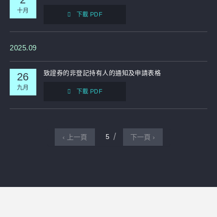
十月
下載 PDF
2025.09
致證券的非登記持有人的通知及申請表格
26
九月
下載 PDF
5
‹ 上一頁
下一頁 ›