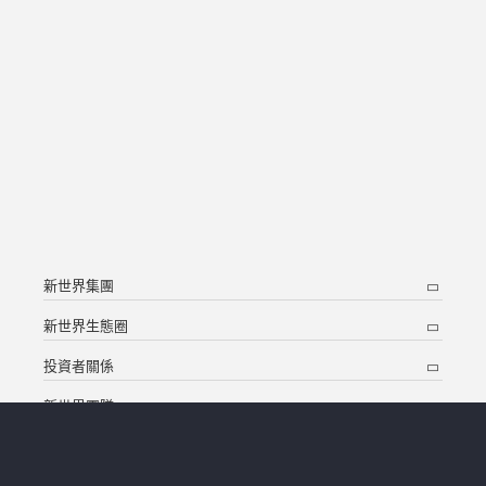
新世界集團
新世界生態圈
投資者關係
新世界團隊
新聞中心