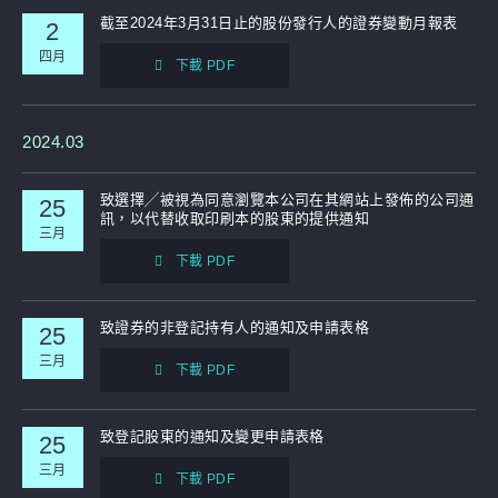
截至2024年3月31日止的股份發行人的證券變動月報表
2
四月
下載 PDF
2024.03
致選擇╱被視為同意瀏覽本公司在其網站上發佈的公司通
25
訊，以代替收取印刷本的股東的提供通知
三月
下載 PDF
致證券的非登記持有人的通知及申請表格
25
三月
下載 PDF
致登記股東的通知及變更申請表格
25
三月
下載 PDF