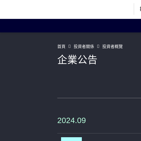
投資者關係主頁
投
首頁
投資者關係
投資者概覽
企業公告
企業資料
Art
董事簡歷
聯絡我們
2024.09