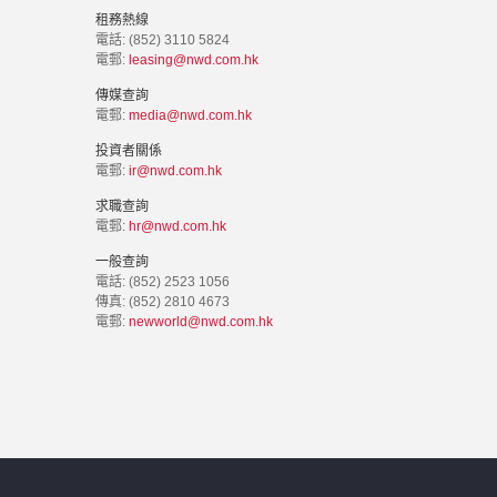
租務熱線
電話: (852) 3110 5824
電郵:
leasing@nwd.com.hk
傳媒查詢
電郵:
media@nwd.com.hk
投資者關係
電郵:
ir@nwd.com.hk
求職查詢
電郵:
hr@nwd.com.hk
一般查詢
電話: (852) 2523 1056
傳真: (852) 2810 4673
電郵:
newworld@nwd.com.hk