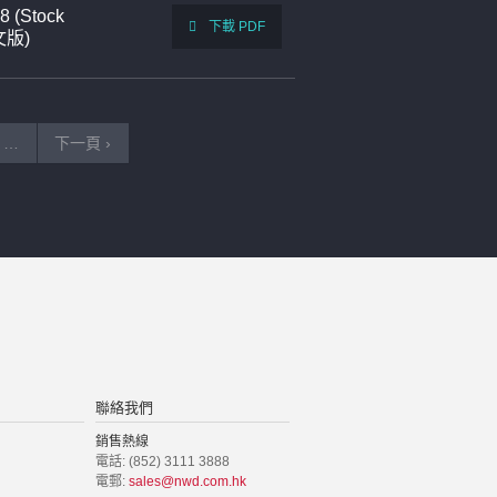
8 (Stock
下載 PDF
英文版)
…
下一頁 ›
聯絡我們
銷售熱線
電話: (852) 3111 3888
電郵:
sales@nwd.com.hk