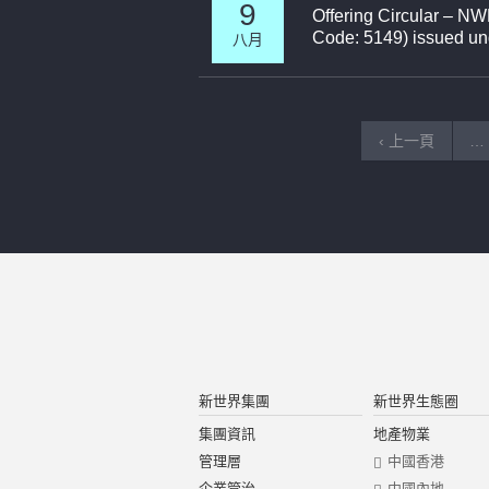
9
Offering Circular – 
Code: 5149) issued
八月
‹ 上一頁
…
新世界集團
新世界生態圈
集團資訊
地產物業
管理層
中國香港
企業管治
中國內地