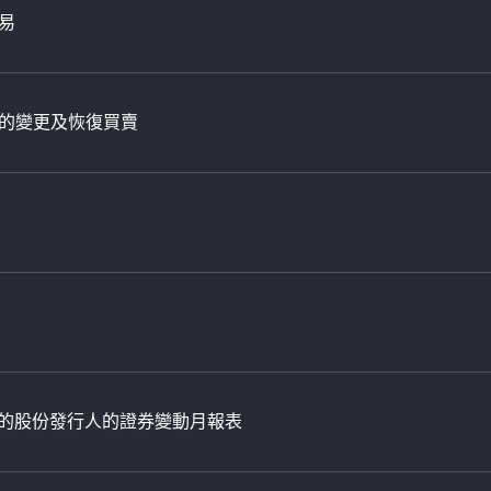
易
的變更及恢復買賣
日止的股份發行人的證券變動月報表