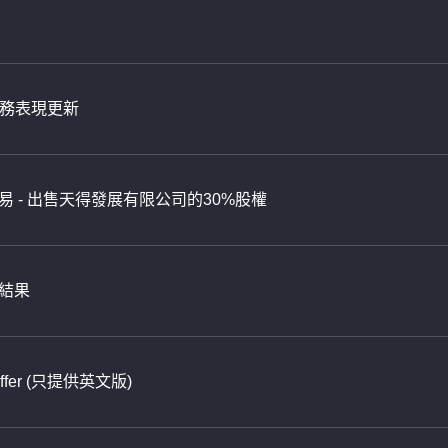
年財務表現更新
 - 出售天得發展有限公司的30%股權
結果
r Offer (只提供英文版)