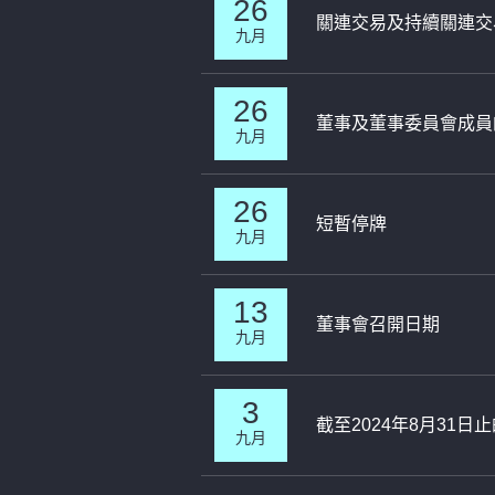
26
關連交易及持續關連交
九月
26
董事及董事委員會成員
九月
26
短暫停牌
九月
13
董事會召開日期
九月
3
截至2024年8月31
九月