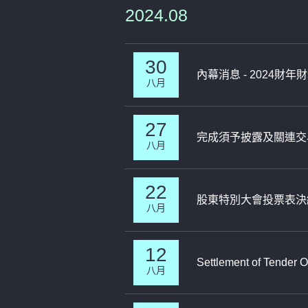
2024.08
30
內幕消息 - 2024財
八月
27
完成須予披露及關連交易
八月
22
股東特別大會投票表決
八月
12
Settlement of Tende
八月