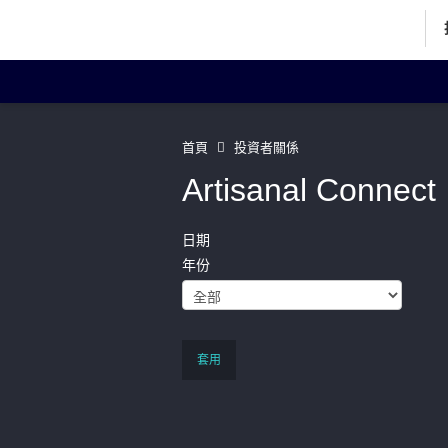
投資者關係主頁
投
首頁
投資者關係
Artisanal Connect
日期
企業資料
Art
年份
董事簡歷
聯絡我們
套用