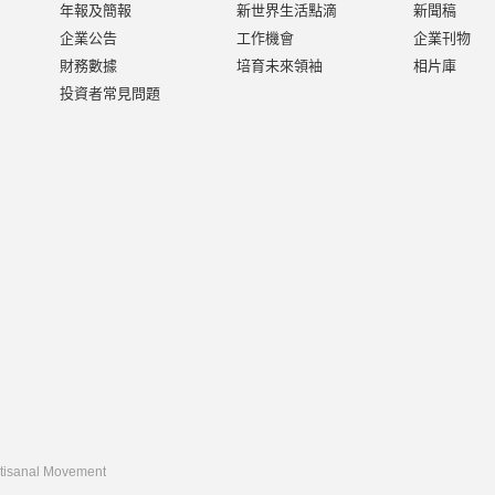
年報及簡報
新世界生活點滴
新聞稿
企業公告
工作機會
企業刊物
財務數據
培育未來領袖
相片庫
投資者常見問題
rtisanal Movement