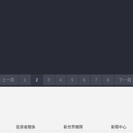
‹ 上一頁
1
2
3
4
5
6
7
8
下一頁 
投資者關係
新世界團隊
新聞中心