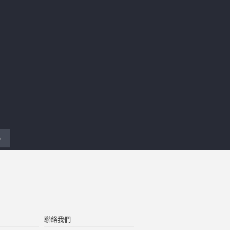
›
聯絡我們