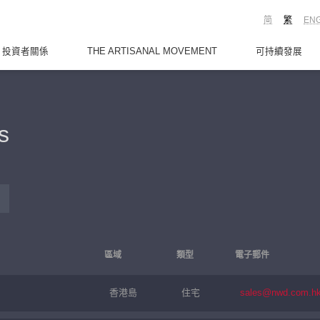
简
繁
EN
投資者關係
THE ARTISANAL MOVEMENT
可持續發展
s
區域
類型
電子郵件
香港島
住宅
sales@nwd.com.h