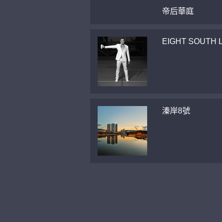
帝后華庭
EIGHT SOUTH 
溱岸8號