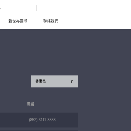
G
新世界團隊
聯絡我們
香港島
電話
k
(852) 3111 3888