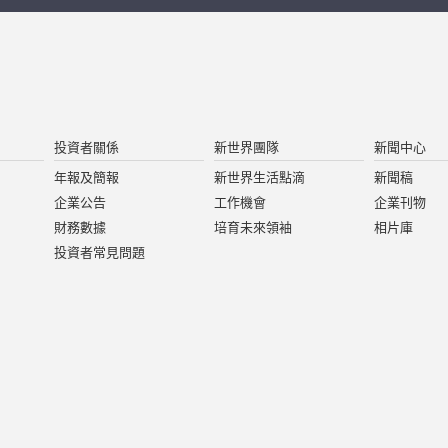
投資者關係
新世界團隊
新聞中心
年報及簡報
新世界生活點滴
新聞稿
企業公告
工作機會
企業刊物
財務數據
培育未來領袖
相片庫
投資者常見問題