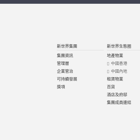
新世界集團
新世界生態圈
集團資訊
地產物業
管理層
中國香港
企業管治
中國內地
可持續發展
租賃物業
獎項
百貨
酒店及府邸
集團成員連結