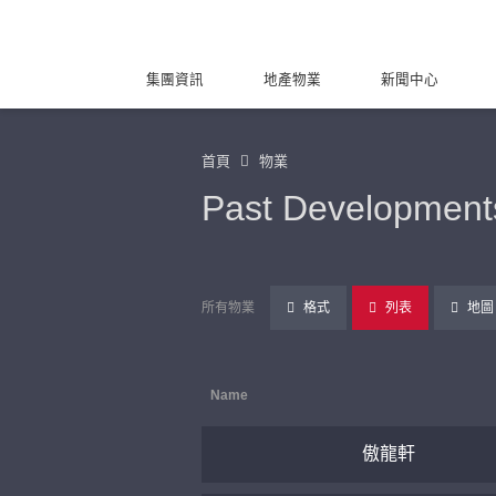
集團資訊
地產物業
新聞中心
首頁
物業
Past Development
所有物業
格式
列表
地圖
Name
傲龍軒