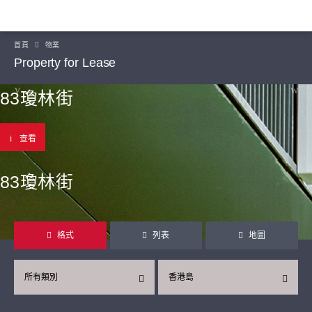
首頁
物業
Property for Lease
83瓊林街
查看
83瓊林街
格式
列表
地圖
所有類別
香港島