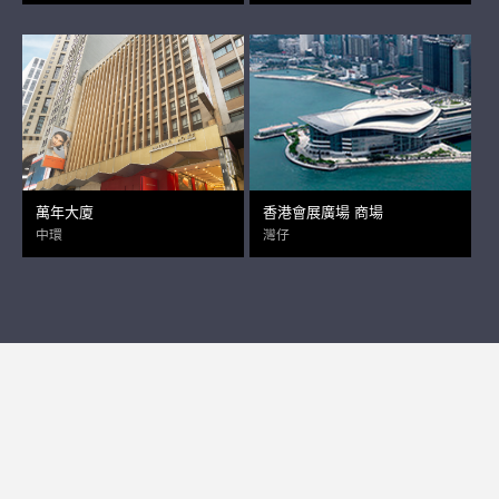
萬年大廈
香港會展廣場 商場
中環
灣仔