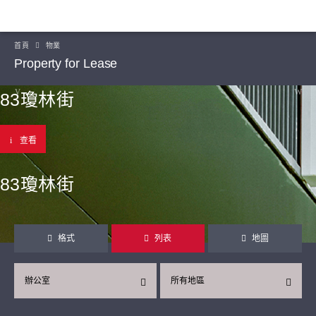
首頁
物業
Property for Lease
83瓊林街
查看
83瓊林街
格式
列表
地圖
辦公室
所有地區