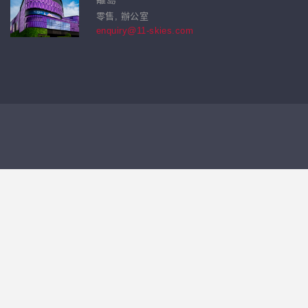
零售, 辦公室
enquiry@11-skies.com