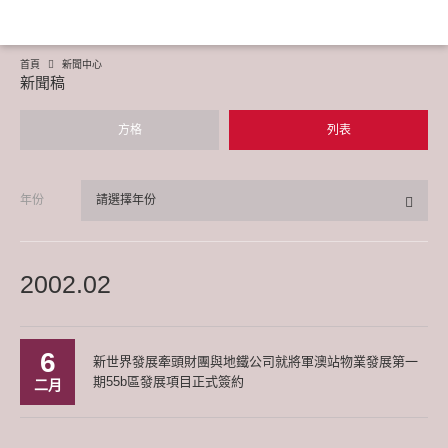
首頁
新聞中心
新聞稿
方格
列表
年份
請選擇年份
2002.02
6
新世界發展牽頭財團與地鐵公司就將軍澳站物業發展第一
期55b區發展項目正式簽約
二月