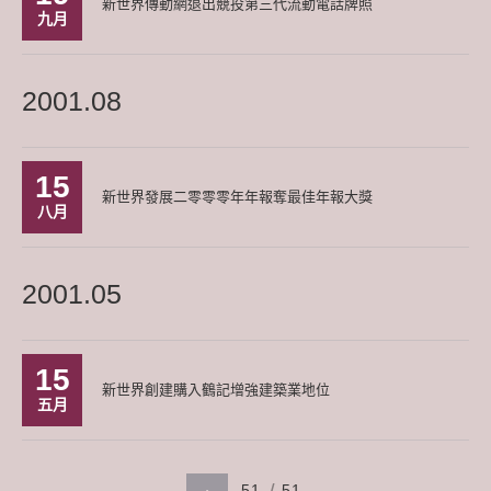
新世界傳動網退出競投第三代流動電話牌照
九月
2001.08
15
新世界發展二零零零年年報奪最佳年報大獎
八月
2001.05
15
新世界創建購入鶴記增強建築業地位
五月
51
51