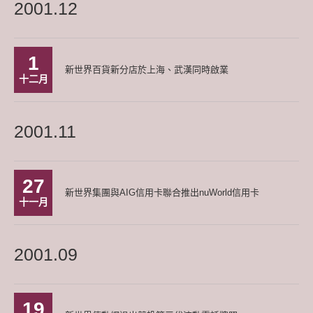
2001.12
1
新世界百貨新分店於上海、武漢同時啟業
十二月
2001.11
27
新世界集團與AIG信用卡聯合推出nuWorld信用卡
十一月
2001.09
19