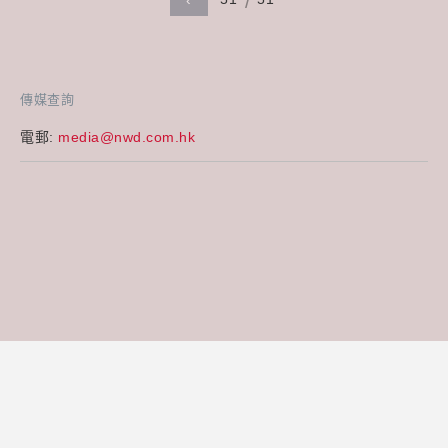
‹
傳媒查詢
電郵:
media@nwd.com.hk