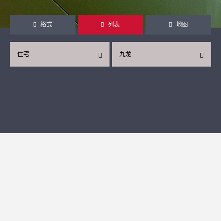
格式
列表
地图
住宅
九龙